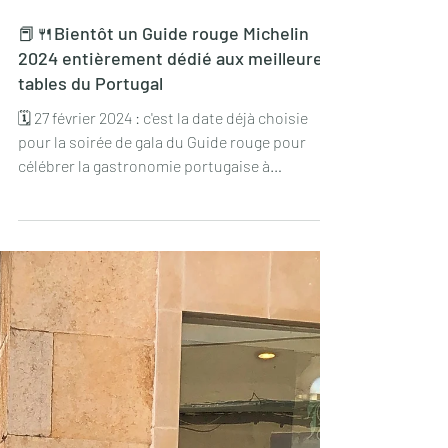
26 juin 2023
📕🍴Bientôt un Guide rouge Michelin
2024 entièrement dédié aux meilleures
tables du Portugal
🗓 27 février 2024 : c'est la date déjà choisie
pour la soirée de gala du Guide rouge pour
célébrer la gastronomie portugaise à
Albufeira...