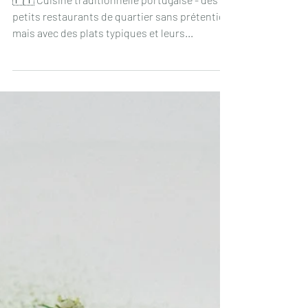
🍽 Quelques bonnes adresses pour ne
pas rester sur votre faim à Lisbonne et
ses environs
🇵🇹 Cuisine traditionnelle portugaise - des
petits restaurants de quartier sans prétention
mais avec des plats typiques et leurs...