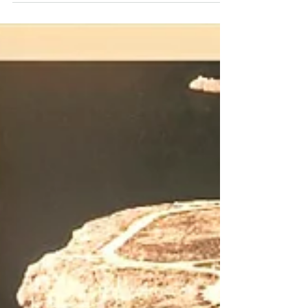
des plus célèbres caves de Vila Nova de Gaia.
Rendez-vous sur place pour les visites
guidées...