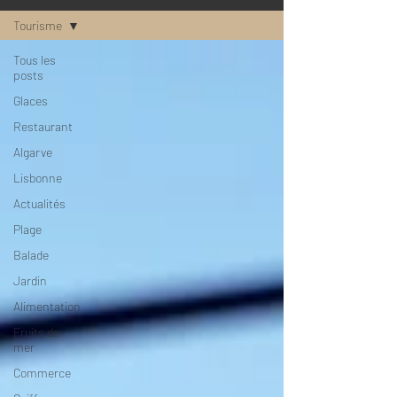
Tourisme
Tous les
posts
Glaces
Restaurant
Algarve
Lisbonne
Actualités
Plage
Balade
Jardin
Alimentation
Fruits de
mer
Commerce