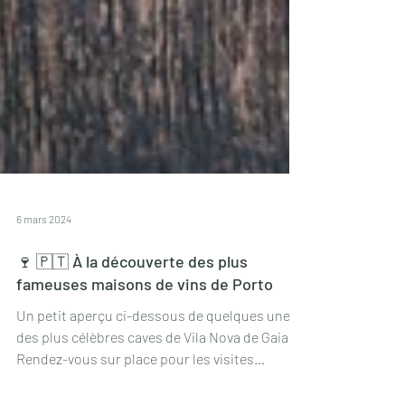
6 mars 2024
🍷 🇵🇹 À la découverte des plus
fameuses maisons de vins de Porto
Un petit aperçu ci-dessous de quelques unes