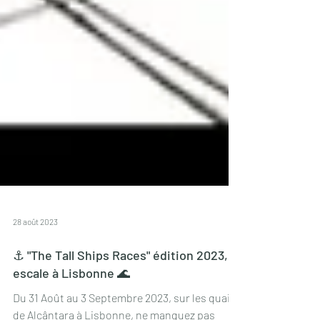
28 août 2023
⚓️ "The Tall Ships Races" édition 2023,
escale à Lisbonne 🌊