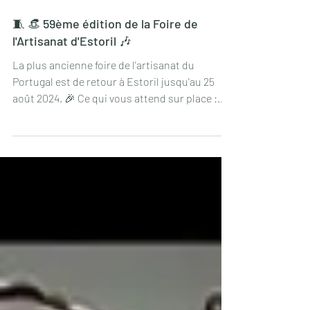
11 juil. 2024
🧵 👒 59ème édition de la Foire de
l'Artisanat d'Estoril 🎶
La plus ancienne foire de l'artisanat du
Portugal est de retour à Estoril jusqu'au 25
août 2024. 🎉 Ce qui vous attend sur place :
un...