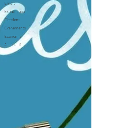
Emploi
Expatriation
Élections
Événements
Economie
Associatif