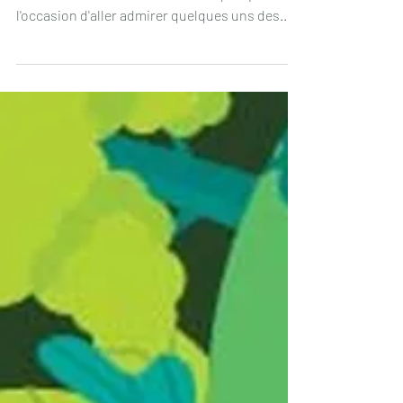
Du 31 Août au 3 Septembre 2023, sur les quais
de Alcântara à Lisbonne, ne manquez pas
l'occasion d'aller admirer quelques uns des
plus...