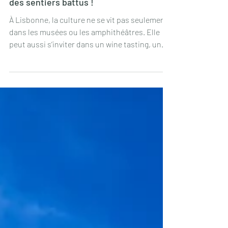
et rencontres sur l'histoire de l'art hors
des sentiers battus !
À Lisbonne, la culture ne se vit pas seulement
dans les musées ou les amphithéâtres. Elle
peut aussi s’inviter dans un wine tasting, un
hôtel, une bibliothèque, un salon privé, une
école ou une fête de famille.