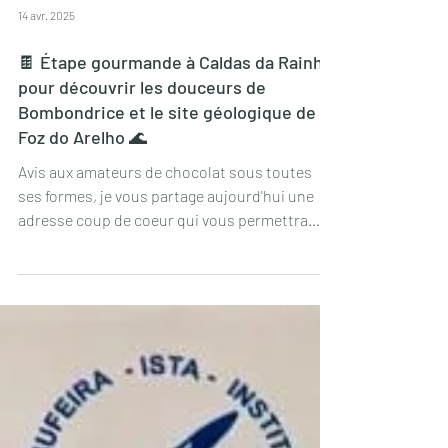
14 avr. 2025
🍫 Étape gourmande à Caldas da Rainha
pour découvrir les douceurs de
Bombondrice et le site géologique de
Foz do Arelho 🌊
Avis aux amateurs de chocolat sous toutes
ses formes, je vous partage aujourd'hui une
adresse coup de coeur qui vous permettra
de...