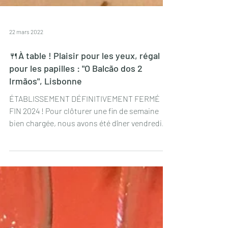
22 mars 2022
🍴À table ! Plaisir pour les yeux, régal
pour les papilles : "O Balcão dos 2
Irmãos", Lisbonne
ÉTABLISSEMENT DÉFINITIVEMENT FERMÉ
FIN 2024 ! Pour clôturer une fin de semaine
bien chargée, nous avons été dîner vendredi
dernier au...