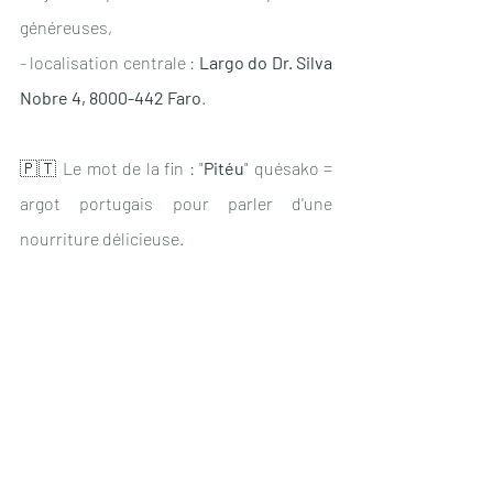
généreuses,
- localisation centrale : 
Largo do Dr. Silva 
Nobre 4, 8000-442 Faro
.
🇵🇹 Le mot de la fin : "
Pitéu
" quésako = 
argot portugais pour parler d'une 
nourriture délicieuse.