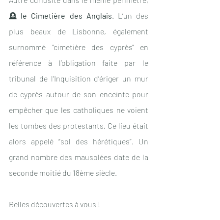
🪦 
le Cimetière des Anglais
. L’un des 
plus beaux de Lisbonne, également 
surnommé "cimetière des cyprès" en 
référence à l’obligation faite par le 
tribunal de l’Inquisition d’ériger un mur 
de cyprès autour de son enceinte pour 
empêcher que les catholiques ne voient 
les tombes des protestants. Ce lieu était 
alors appelé “sol des hérétiques”. Un 
grand nombre des mausolées date de la 
seconde moitié du 18ème siècle.
Belles découvertes à vous !