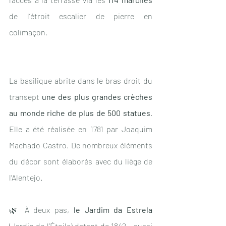
de l’étroit escalier de pierre en 
colimaçon. 
La basilique abrite dans le bras droit du 
transept 
une des plus grandes crèches 
au monde riche de plus de 500 statues
. 
Elle a été réalisée en 1781 par Joaquim 
Machado Castro. De nombreux éléments 
du décor sont élaborés avec du liège de 
l’Alentejo.
🌿 À deux pas, 
le Jardim da Estrela
(Jardin de l’Étoile) datant de 1842 - aussi 