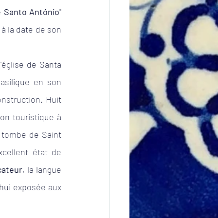
e Santo António
" 
à la date de son 
'église de Santa 
asilique en son 
nstruction. Huit 
on touristique à 
 tombe de Saint 
cellent état de 
cateur
, la langue 
'hui exposée aux 