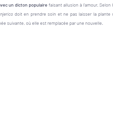
avec un dicton populaire
 faisant allusion à l'amour. Selon la
njerico
 doit en prendre soin et ne pas laisser la plante 
nnée suivante, où elle est remplacée par une nouvelle.