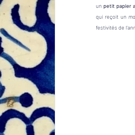
un 
petit papier 
qui reçoit un 
ma
festivités de l'a