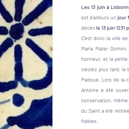
Les 13 juin à Lisbon
est d'ailleurs un 
jour 
décès
 le 13 juin 1231
C’est donc la ville d
Maria Mater Domini. 
honneur, et la petite
siècles plus tard, la
Padoue. Lors de la c
Antoine a été ouver
conservation, même 
du Saint a été retiré
fidèles.