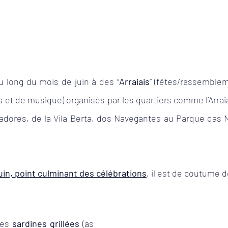
au long du mois de juin à des “
Arraiais
” (fêtes/rassemblem
s et de musique) organisés par les quartiers comme l’Arraia
dores, de la Vila Berta, dos Navegantes au Parque das 
juin, point culminant des célébrations
, il est de coutume d
es 
sardines grillées
 (as 