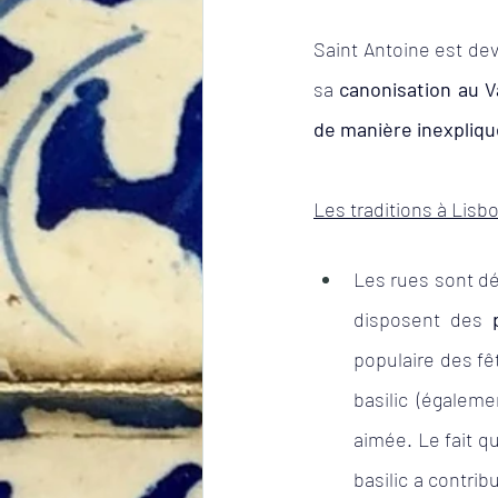
Saint Antoine est dev
sa 
canonisation au V
de manière inexpliq
Les traditions à Lisb
Les rues sont d
disposent des 
populaire des fê
basilic (égalem
aimée. Le fait qu
basilic a contri