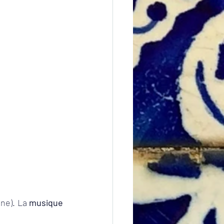
ne). La 
musique 