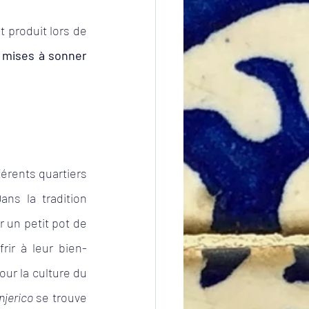
 produit lors de 
 mises à sonner 
érents quartiers 
ans la tradition 
 un petit pot de 
ffrir à leur bien-
ur la culture du 
jerico
 se trouve 