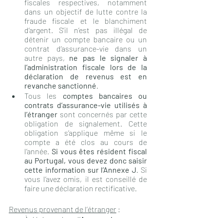
fiscales respectives, notamment 
dans un objectif de lutte contre la 
fraude fiscale et le blanchiment 
d’argent. S’il n’est pas illégal de 
détenir un compte bancaire ou un 
contrat d’assurance-vie dans un 
autre pays, 
ne pas le signaler à 
l’administration fiscale lors de la 
déclaration de revenus est en 
revanche sanctionné
.
Tous les 
comptes bancaires ou 
contrats d’assurance-vie utilisés à 
l’étranger
 sont concernés par cette 
obligation de signalement. Cette 
obligation s’applique même si le 
compte a été clos au cours de 
l’année. 
Si vous êtes résident fiscal 
au Portugal, vous devez donc saisir 
cette information sur l’Annexe J
. Si 
vous l’avez omis, il est conseillé de 
faire une déclaration rectificative.
Revenus provenant de l’étranger
 : 