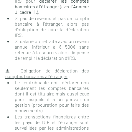
IRS pour 
déclarer les comptes 
bancaires à l’étranger
 (avec l’
Annexe 
J, cadre 11.
).
Si pas de revenus et pas de compte 
bancaire à l’étranger, alors pas 
d’obligation de faire la déclaration 
IRS. 
Si salarié ou retraité avec un revenu 
annuel inférieur à 8 500€ sans 
retenue à la source, alors dispense 
de remplir la déclaration d’IRS.
⚠️
Obligation de déclaration des 
comptes bancaires à l'étranger
 : 
Le contribuable doit déclarer non 
seulement les comptes bancaires 
dont il est titulaire mais aussi ceux 
pour lesquels il a un pouvoir de 
gestion (procuration pour faire des 
mouvements).
Les transactions financières entre 
les pays de l’UE et l’étranger sont 
surveillées par les administrations 