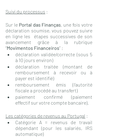
Suivi du processus
 : 
Sur le 
Portal das Finanças
, une fois votre 
déclaration soumise, vous pouvez suivre 
en ligne les  étapes successives de son 
avancement grâce à la rubrique 
“
Movimentos Financeiros
” :
déclaration validée/correcte (sous 5 
à 10 jours environ)
déclaration traitée (montant de 
remboursement à recevoir ou à 
payer est identifié)
remboursement émis (l’autorité 
fiscale a procédé au transfert)
paiement confirmé (paiement 
effectif sur votre compte bancaire).
Les catégories de revenus au Portugal
 :
Catégorie A = revenus de travail 
dépendant (pour les salariés, IRS 
automatique)