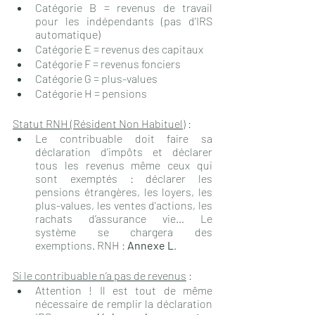
Catégorie B = revenus de travail  
pour les indépendants (pas d’IRS 
automatique)
Catégorie E = revenus des capitaux
Catégorie F = revenus fonciers
Catégorie G = plus-values
Catégorie H = pensions
Statut RNH (Résident Non Habituel)
:
Le contribuable doit faire sa 
déclaration d’impôts et déclarer 
tous les revenus même ceux qui 
sont exemptés : déclarer les 
pensions étrangères, les loyers, les 
plus-values, les ventes d'actions, les 
rachats d’assurance vie… Le 
système se chargera des 
exemptions. RNH : 
Annexe L
.
Si le contribuable n’a pas de revenus
 :
Attention ! Il est tout de même 
nécessaire de remplir la déclaration 