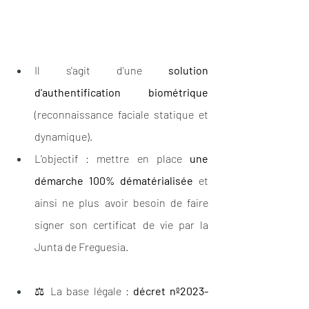
Il s'agit d'une 
solution 
d'authentification biométrique
(reconnaissance faciale statique et 
dynamique). 
L'objectif : mettre en place 
une 
démarche 100% dématérialisée 
et 
ainsi ne plus avoir besoin de faire 
signer son certificat de vie par la 
Junta de Freguesia.
⚖️ La base légale : 
décret nº2023-