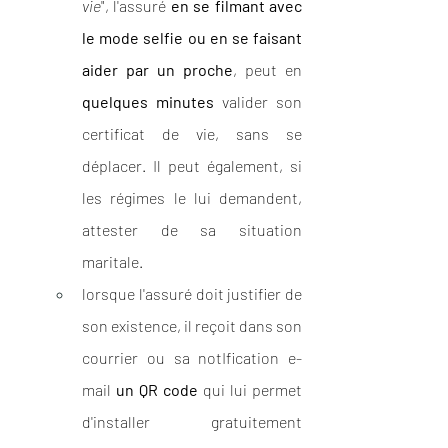
vie
", l'assuré 
en se filmant avec 
le mode selfie ou en se faisant 
aider par un proche
, peut en 
quelques minutes
 valider son 
certificat de vie, sans se 
déplacer. Il peut également, si 
les régimes le lui demandent, 
attester de sa situation 
maritale. 
lorsque l'assuré doit justifier de 
son existence, il reçoit dans son 
courrier ou sa notIfication e-
mail 
un QR code
 qui lui permet 
d'installer gratuitement 