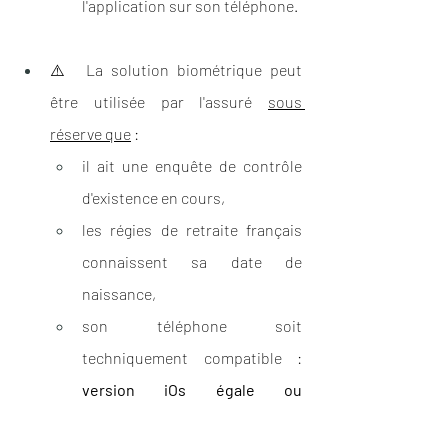
l'application sur son téléphone.
⚠️  La solution biométrique peut 
être utilisée par l'assuré 
sous 
réserve que
 :
il ait une enquête de contrôle 
d'existence en cours,
les régies de retraite français 
connaissent sa date de 
naissance,
son téléphone soit 
techniquement compatible : 
version iOs égale ou 
supérieure à 14.3 ou une 