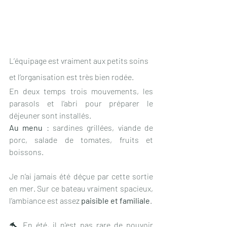
L’équipage est vraiment aux petits soins 
et l’organisation est très bien rodée. 
En deux temps trois mouvements, les 
parasols et l’abri pour préparer le 
déjeuner sont installés. 
Au menu
 : sardines grillées, viande de 
porc, salade de tomates, fruits et 
boissons.
Je n’ai jamais été déçue par cette sortie 
en mer. Sur ce bateau vraiment spacieux, 
l’ambiance est assez 
paisible et familiale
.
🐬 En été, il n'est pas rare de pouvoir 