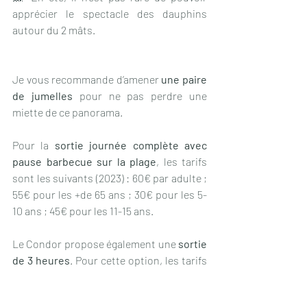
apprécier le spectacle des dauphins 
autour du 2 mâts.
Je vous recommande d’amener 
une paire 
de jumelles
 pour ne pas perdre une 
miette de ce panorama. 
Pour la 
sortie journée complète avec 
pause barbecue sur la plage
, les tarifs 
sont les suivants (2023) : 60€ par adulte ; 
55€ pour les +de 65 ans ; 30€ pour les 5-
10 ans ; 45€ pour les 11-15 ans.
Le Condor propose également une 
sortie 
de 3 heures
. Pour cette option, les tarifs 
sont les suivants (2023) : 27€ par adulte ; 
25€ pour les +de 65 ans ; 14€ pour les 5-