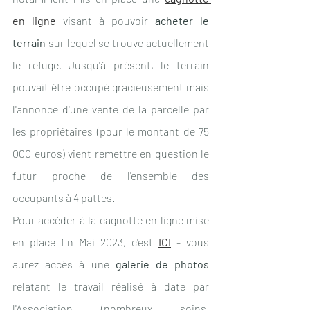
en ligne
 visant à pouvoir 
acheter le 
terrain
 sur lequel se trouve actuellement 
le refuge. Jusqu'à présent, le terrain 
pouvait être occupé gracieusement mais 
l'annonce d'une vente de la parcelle par 
les propriétaires (pour le montant de 75 
000 euros) vient remettre en question le 
futur proche de l'ensemble des 
occupants à 4 pattes. 
Pour accéder à la cagnotte en ligne mise 
en place fin Mai 2023, c'est 
ICI
- vous 
aurez accès à une 
galerie de photos
relatant le travail réalisé à date par 
l'Association (nombreux soins, 