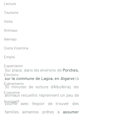
Lecture
Tourisme
Visite
Animaux
Alentejo
Costa Vicentina
Emploi
Expatriation
Sur place, dans les environs de 
Porches, 
Élections
sur la commune de Lagoa, en Algarve 
(à 
Événements
30 minutes de voiture d'Albufeira), les 
Economie
animaux recueillis reprennent un peu de 
Associatif
souffle avec l'espoir de trouver des 
familles aimantes prêtes à 
assumer 