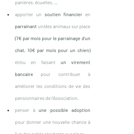
panières, écuelles, ... 
apporter un 
soutien financier
 en 
parrainant
 un/des animaux sur place 
(7€ par mois pour le parrainage d'un 
chat, 10€ par mois pour un chien)
et/ou en faisant 
un virement 
bancaire
 pour contribuer à 
améliorer les conditions de vie des 
pensionnaires de l'Association. 
penser à 
une possible adoption
pour donner une nouvelle chance à 
l'un des petits résidents sur place.