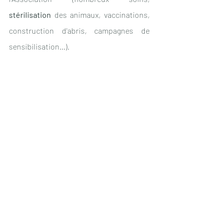
stérilisation
 des animaux, vaccinations, 
construction d'abris, campagnes de 
sensibilisation...). 
🪙  Coordonnées bancaires de 