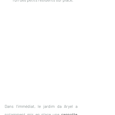
Dans l'immédiat, le jardim da Aryel a 
notamment mis en place une 
cagnotte 