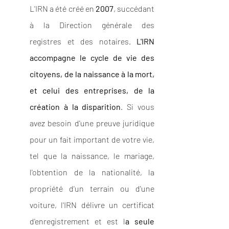
L'IRN a été créé en 
2007
, succédant 
à la Direction générale des 
registres et des notaires. 
L'IRN 
accompagne le cycle de vie des 
citoyens, de la naissance à la mort, 
et celui des entreprises, de la 
création à la disparition
. Si vous 
avez besoin d'une preuve juridique 
pour un fait important de votre vie, 
tel que la naissance, le mariage, 
l'obtention de la nationalité, la 
propriété d'un terrain ou d'une 
voiture, l'IRN délivre un certificat 
d'enregistrement et est l
a seule 