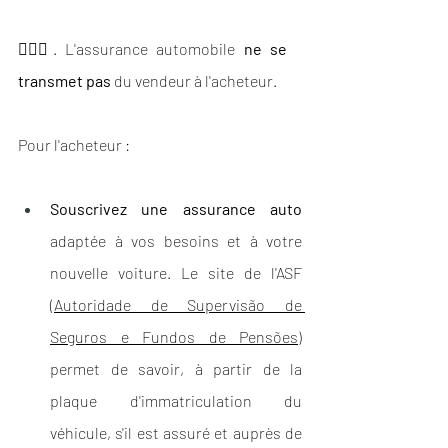
🙅🏽‍♂️. L'assurance automobile 
ne se 
transmet pas
 du vendeur à l'acheteur.
Pour l'acheteur :
Souscrivez une assurance auto
adaptée à vos besoins et à votre 
nouvelle voiture. Le site de l'ASF 
(
Autoridade de Supervisão de 
Seguros e Fundos de Pensões
) 
permet de savoir, à partir de la 
plaque d'immatriculation du 
véhicule, s'il est assuré et auprès de 