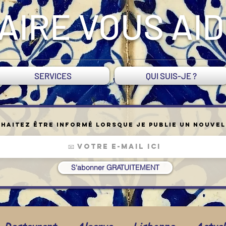
AIRE VOUS AI
SERVICES
QUI SUIS-JE ?
haitez être informé lorsque je publie un nouvel
S'abonner GRATUITEMENT