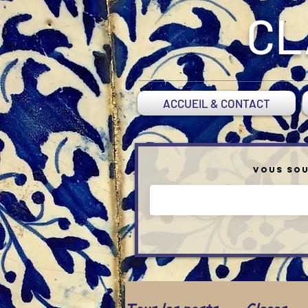
CL
ACCUEIL & CONTACT
Vous sou