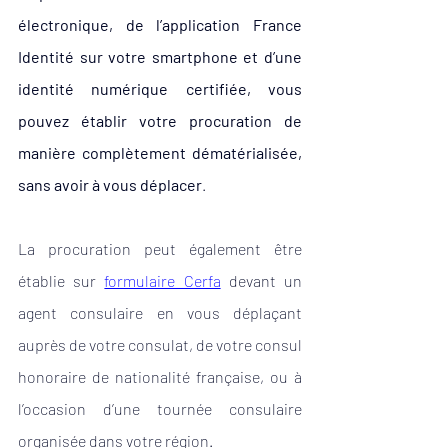
électronique, de l’application France 
Identité sur votre smartphone et d’une 
identité numérique certifiée, vous 
pouvez établir votre procuration de 
manière complètement dématérialisée, 
sans avoir à vous déplacer
. 
La procuration peut également être 
établie sur
formulaire Cerfa
devant un 
agent consulaire en vous déplaçant 
auprès de votre consulat, de votre consul 
honoraire de nationalité française, ou à 
l’occasion d’une tournée consulaire 
organisée dans votre région. 