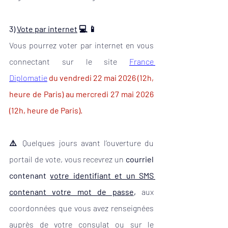
3) 
Vote par internet
 💻 📱
Vous pourrez voter par internet
en vous 
connectant sur le site
France 
Diplomatie
du vendredi 22 mai 2026 (12h, 
heure de Paris) au mercredi 27 mai 2026 
(12h, heure de Paris).
⚠️ 
Quelques jours avant l’ouverture du 
portail de vote, vous recevrez un 
courriel
contenant 
votre identifiant et un SMS 
contenant votre mot de passe
, 
aux 
coordonnées que vous avez renseignées 
auprès de votre consulat ou sur le 