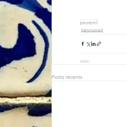
passeport
Administratif
Posts récents