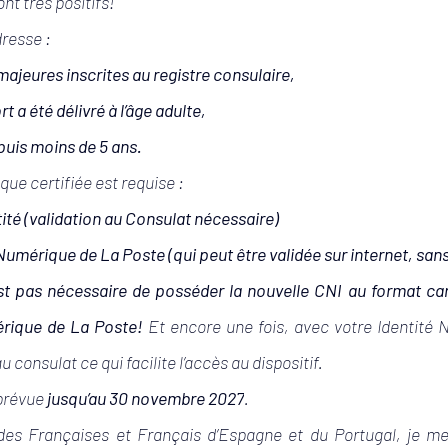
nt très positifs!
resse :
ajeures inscrites au registre consulaire,
rt a été délivré à l’âge adulte,
epuis moins de 5 ans.
que certifiée est requise :
tité (validation au Consulat nécessaire)
té Numérique de La Poste (qui peut être validée sur internet, s
’est pas nécessaire de posséder la nouvelle CNI au format car
érique de La Poste! 
Et encore une fois, avec votre Identité 
 consulat ce qui facilite l’accès au dispositif.
prévue 
jusqu’au 30 novembre 2027
.
es Françaises et Français d’Espagne et du Portugal, je me 