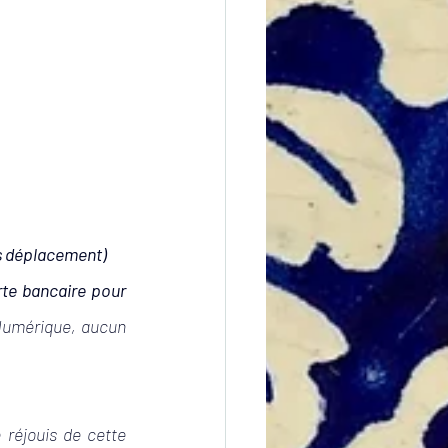
ans déplacement)
te bancaire pour 
Numérique, aucun 
réjouis de cette 