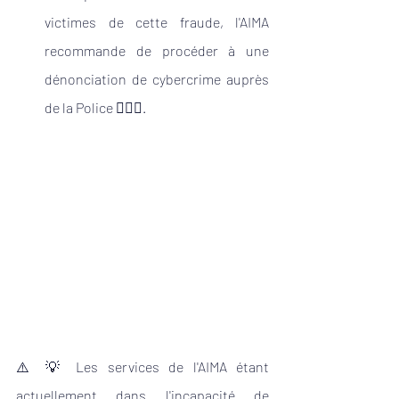
victimes de cette fraude, l'AIMA 
recommande de procéder à une 
dénonciation de cybercrime auprès 
de la Police 👮🏻‍♂️.
⚠️ 💡 Les services de l'AIMA étant 
actuellement dans l'incapacité de 