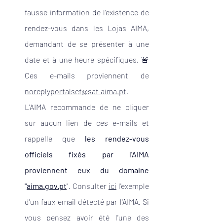
fausse information de l'existence de 
rendez-vous dans les Lojas AIMA, 
demandant de se présenter à une 
date et à une heure spécifiques. 🚨 
Ces e-mails proviennent de 
noreplyportalsef@saf-aima.pt
. 
L'AIMA recommande de ne cliquer 
sur aucun lien de ces e-mails et 
rappelle que 
les rendez-vous 
officiels fixés par l'AIMA 
proviennent eux du domaine 
"
aima.gov.pt
". Consulter 
ici
 l'exemple 
d'un faux email détecté par l'AIMA. Si 
vous pensez avoir été l'une des 