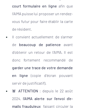
court formulaire en ligne
 afin que 
l'AIMA puisse lui proposer un rendez-
vous futur pour faire établir la carte 
de résident.
Il convient actuellement de s'armer 
de 
beaucoup de patience
 avant 
d'obtenir un retour de l'AIMA. Il est 
donc fortement recommandé de 
garder une trace de votre demande 
en ligne
 (copie d'écran pouvant 
servir de justificatif).
🚨 
ATTENTION
 : depuis le 22 août 
2024, 
l'AIMA alerte sur l'envoi d'e-
mails frauduleux
  faisant circuler la 