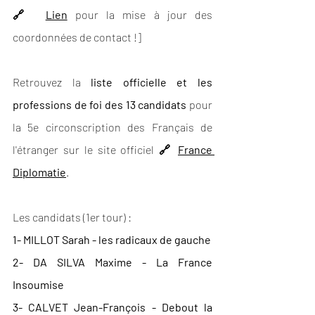
🔗  
Lien
 pour la mise à jour des 
coordonnées de contact !]
Retrouvez la 
liste officielle et les 
professions de foi des 13 candidats
 pour 
la 5e circonscription des Français de 
l'étranger sur le site officiel 
🔗 
France 
Diplomatie
.
Les candidats (1er tour) :
1- MILLOT Sarah - les radicaux de gauche
2- DA SILVA Maxime - La France 
Insoumise
3- CALVET Jean-François - Debout la 