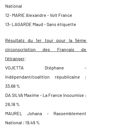
National
12- MARIE Alexandre - Volt France
13- LAGARDE Maud - Sans étiquette
Résultats du 1er tour pour la 5ème 
circonscription des Français de 
l'étranger
:
VOJETTA Stéphane - 
Indépendant/coalition républicaine : 
33,68 %
DA SILVA Maxime - La France Insoumise : 
26,18 %
MAUREL Johana - Rassemblement 
National : 19,49 %