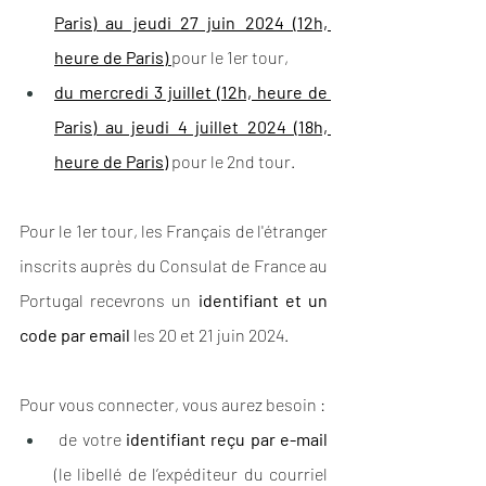
Paris) au jeudi 27 juin 2024 (12h, 
heure de Paris) 
pour le 1er tour,
du mercredi 3 juillet (12h, heure de 
Paris) au jeudi 4 juillet 2024 (18h, 
heure de Paris)
 pour le 2nd tour.
Pour le 1er tour, les Français de l'étranger 
inscrits auprès du Consulat de France au 
Portugal recevrons un 
identifiant et un 
code par email
 les 20 et 21 juin 2024. 
Pour vous connecter, vous aurez besoin :
 de votre 
identifiant reçu par e-mail
(le libellé de l’expéditeur du courriel 