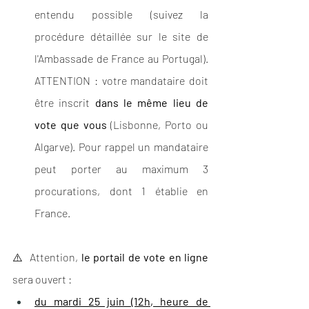
entendu possible (suivez la 
procédure détaillée sur le site de 
l'Ambassade de France au Portugal). 
ATTENTION : votre mandataire doit 
être inscrit 
dans le même lieu de 
vote que vous
 (Lisbonne, Porto ou 
Algarve). Pour rappel un mandataire 
peut porter au maximum 3 
procurations, dont 1 établie en 
France.
⚠️  Attention, 
l
e portail de vote en ligne
sera ouvert :
du mardi 25 juin (12h, heure de 