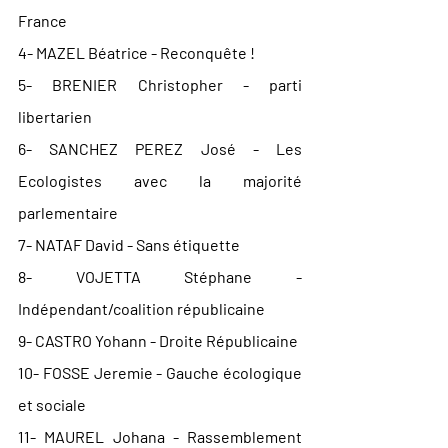
France
4- MAZEL Béatrice - Reconquête !
5- BRENIER Christopher - parti 
libertarien
6- SANCHEZ PEREZ José - Les 
Ecologistes avec la majorité 
parlementaire
7- NATAF David 
- Sans étiquette
8- VOJETTA Stéphane - 
Indépendant/coalition républicaine
9- CASTRO Yohann - Droite Républicaine
10- FOSSE Jeremie - Gauche écologique 
et sociale
11- MAUREL Johana - Rassemblement 