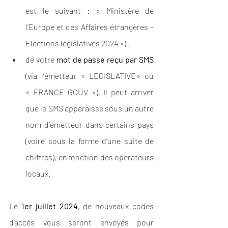
est le suivant : « Ministère de 
l’Europe et des Affaires étrangères – 
Elections législatives 2024 ») ;
de votre 
mot de passe reçu par SMS 
(via l’émetteur « LEGISLATIVE» ou 
« FRANCE GOUV »). Il peut arriver 
que le SMS apparaisse sous un autre 
nom d’émetteur dans certains pays 
(voire sous la forme d’une suite de 
chiffres), en fonction des opérateurs 
locaux. 
Le 
1er juillet 2024
, de nouveaux codes 
d’accès vous seront envoyés pour 