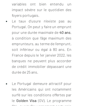
variables ont bien entendu un 
impact sévère sur le quotidien des 
foyers portugais.
Le taux d’usure n’existe pas au 
Portugal. On peut y faire un emprunt 
pour une durée maximale de 
40 ans
, 
à condition que l’âge maximum des 
emprunteurs, au terme de l’emprunt, 
soit inférieur ou égal à 80 ans. En 
France depuis le 1er janvier 2022, les 
banques ne peuvent plus accorder 
de crédit immobilier dépassant une 
durée de 25 ans.
Le Portugal demeure attractif pour 
les Américains qui ont notamment 
surfé sur les conditions offertes par 
le 
Golden Visa
 (GV). Le programme 