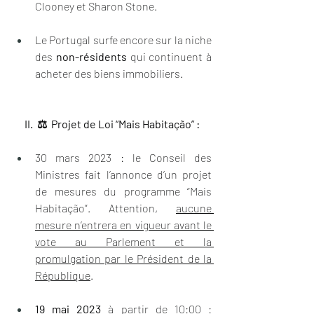
Clooney et Sharon Stone.
Le Portugal surfe encore sur la niche 
des 
non-résidents
 qui continuent à 
acheter des biens immobiliers.
II.  ⚖️  Projet de Loi “Mais Habitação” :
30 mars 2023 : le Conseil des 
Ministres fait l’annonce d’un projet 
de mesures du programme “Mais 
Habitação”. Attention, 
aucune 
mesure n’entrera en vigueur avant le 
vote au Parlement et la 
promulgation par le Président de la 
République
.
19 mai 2023
 à partir de 10:00 : 