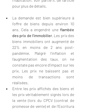
l’habitation. Voir partie II. de l’article 
pour plus de détails.
La demande est bien supérieure à 
l’offre de biens depuis environ 10 
ans. Cela a engendré une 
flambée 
des prix de l’immobilier
. Les prix des 
biens immobiliers ont augmenté de 
22% en moins de 2 ans post-
pandémie. Malgré l’inflation et 
l’augmentation des taux, on ne 
constate pas encore d’impact sur les 
prix. Les prix ne baissent pas et 
moins de transactions sont 
réalisées.
Entre les prix affichés des biens et 
les prix véritablement signés lors de 
la vente (lors du CPCV (contrat de 
promesse de vente) et de l’Escritura 