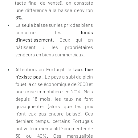
(acte final de vente)), on constate 
une différence à la baisse d’environ 
8%
.
La seule baisse sur les prix des biens 
concerne les 
fonds 
d’investissement
. Ceux qui en 
pâtissent : les propriétaires 
vendeurs en biens commerciaux.
Attention, au Portugal, le 
taux fixe 
n’existe pas
 ! Le pays a subi de plein 
fouet la crise économique de 2008 et 
une crise immobilière en 2014. Mais 
depuis 18 mois, les taux ne font 
qu’augmenter (alors que les prix 
n’ont eux pas encore baissé). Ces 
derniers temps, certains Portugais 
ont vu leur mensualité augmenter de 
30 ou 40%. Ces mensualités 