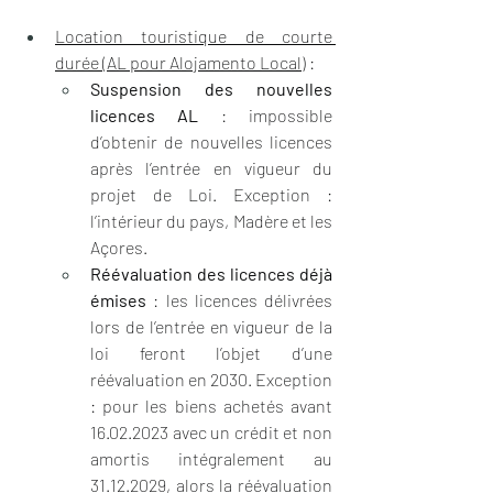
Location touristique de courte 
durée (AL pour Alojamento Local)
 :
Suspension des nouvelles 
licences AL
 : impossible 
d’obtenir de nouvelles licences 
après l’entrée en vigueur du 
projet de Loi. Exception : 
l’intérieur du pays, Madère et les 
Açores.
Réévaluation des licences déjà 
émises
 : les licences délivrées 
lors de l’entrée en vigueur de la 
loi feront l’objet d’une 
réévaluation en 2030. Exception 
: pour les biens achetés avant 
16.02.2023 avec un crédit et non 
amortis intégralement au 
31.12.2029, alors la réévaluation 