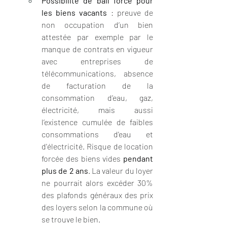
Possibilité de bail forcé pour 
les biens vacants
 : preuve de 
non occupation d’un bien 
attestée par exemple par le 
manque de contrats en vigueur 
avec entreprises de 
télécommunications, absence 
de facturation de la 
consommation d’eau, gaz, 
électricité, mais aussi 
l’existence cumulée de faibles 
consommations d'eau et 
d'électricité. Risque de location 
forcée des biens vides 
pendant 
plus de 2 ans
. La valeur du loyer 
ne pourrait alors excéder 30% 
des plafonds généraux des prix 
des loyers selon la commune où 
se trouve le bien.