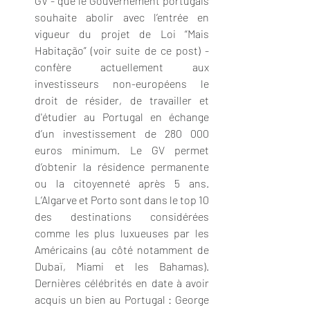
GV - que le Gouvernement portugais 
souhaite abolir avec l’entrée en 
vigueur du projet de Loi “Mais 
Habitação” (voir suite de ce post) - 
confère actuellement aux 
investisseurs non-européens le 
droit de résider, de travailler et 
d'étudier au Portugal en échange 
d’un investissement de 280 000 
euros minimum. Le GV permet 
d’obtenir la résidence permanente 
ou la citoyenneté après 5 ans. 
L’Algarve et Porto sont dans le top 10 
des destinations considérées 
comme les plus luxueuses par les 
Américains (au côté notamment de 
Dubaï, Miami et les Bahamas). 
Dernières célébrités en date à avoir 
acquis un bien au Portugal : George 