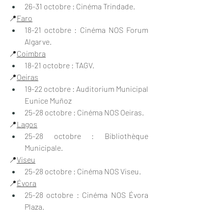
26-31 octobre : Cinéma Trindade.
📍
Faro
18-21 octobre : Cinéma NOS Forum 
Algarve.
📍
Coimbra
18-21 octobre : TAGV.
📍
Oeiras
19-22 octobre : Auditorium Municipal 
Eunice Muñoz
25-28 octobre : Cinéma NOS Oeiras.
📍
Lagos
25-28 octobre : Bibliothèque 
Municipale.
📍
Viseu
25-28 octobre : Cinéma NOS Viseu.
📍
Évora
25-28 octobre : Cinéma NOS Évora 
Plaza.